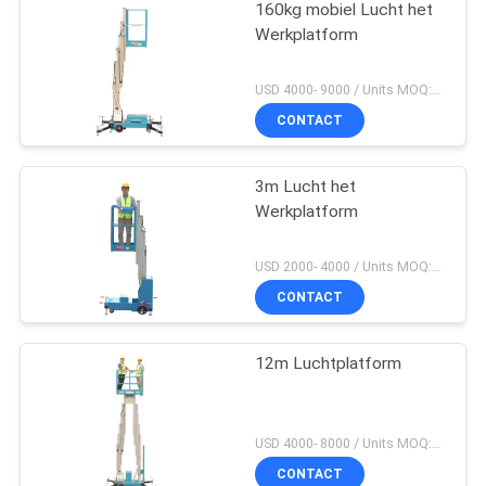
160kg mobiel Lucht het
Werkplatform
USD 4000- 9000 / Units MOQ:1 set
CONTACT
3m Lucht het
Werkplatform
USD 2000- 4000 / Units MOQ:1 set
CONTACT
12m Luchtplatform
USD 4000- 8000 / Units MOQ:1 EENHEID
CONTACT