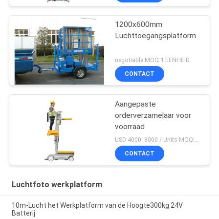
1200x600mm
Luchttoegangsplatform
negotiable MOQ:1 EENHEID
CONTACT
Aangepaste
orderverzamelaar voor
voorraad
USD 4000- 8000 / Units MOQ:1 set
CONTACT
Luchtfoto werkplatform
10m-Lucht het Werkplatform van de Hoogte300kg 24V
Batterij