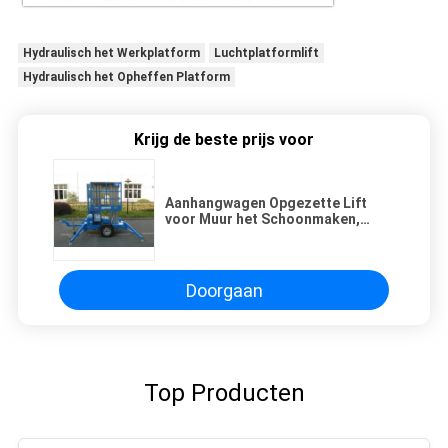
Hydraulisch het Werkplatform
Luchtplatformlift
Hydraulisch het Opheffen Platform
Krijg de beste prijs voor
Aanhangwagen Opgezette Lift
voor Muur het Schoonmaken,
Platform van het de Mast
Hydraulische Werk van 10m het
Dubbele
Doorgaan
Top Producten