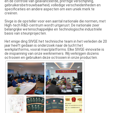
en de controle van geavanceerde, prettige verschijning,
gebruikersbetrouwbaarheid, volledige verscheidenheden en
specificaties en andere aspecten om een uniek merk te
creëren.
Sivge is de opsteller voor een aantal nationale die normen, met
High-tech R&D-centrum wordt uitgerust. De nationale zeer
belangrijke wetenschappelijke en technologische industriële
basis van steunprojecten.
Het enige ding SIVGE het technische team in het verleden de 20
jaar heeft gedaan is onderzoek naar de lucht het
werkplatforms, vooral mastplatforms. Elke SIVGE-innovatie is
de inspanning van onze werknemers. Wij verkrijgen dozens
octrooien en gebruiken deze octrooien in onze producten.