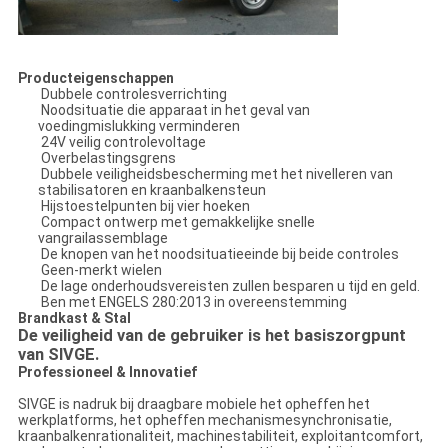
Producteigenschappen
Dubbele controlesverrichting
Noodsituatie die apparaat in het geval van
voedingmislukking verminderen
24V veilig controlevoltage
Overbelastingsgrens
Dubbele veiligheidsbescherming met het nivelleren van
stabilisatoren en kraanbalkensteun
Hijstoestelpunten bij vier hoeken
Compact ontwerp met gemakkelijke snelle
vangrailassemblage
De knopen van het noodsituatieeinde bij beide controles
Geen-merkt wielen
De lage onderhoudsvereisten zullen besparen u tijd en geld.
Ben met ENGELS 280:2013 in overeenstemming
Brandkast & Stal
De veiligheid van de gebruiker is het basiszorgpunt
van SIVGE.
Professioneel & Innovatief
SIVGE is nadruk bij draagbare mobiele het opheffen het
werkplatforms, het opheffen mechanismesynchronisatie,
kraanbalkenrationaliteit, machinestabiliteit, exploitantcomfort,