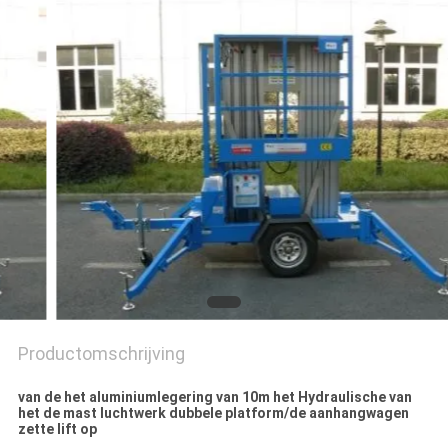
Productomschrijving
van de het aluminiumlegering van 10m het Hydraulische van
het de mast luchtwerk dubbele platform/de aanhangwagen
zette lift op