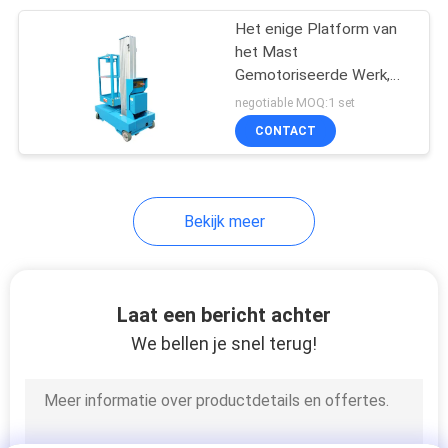
Het enige Platform van
26
het Mast
Hydraulische
Gemotoriseerde Werk,
Mobiel Opgeheven
negotiable MOQ:1 set
Liftladder
Platform voor
CONTACT
Binnenonderhoud
Bekijk meer
15
luchtschaarlift
Laat een bericht achter
We bellen je snel terug!