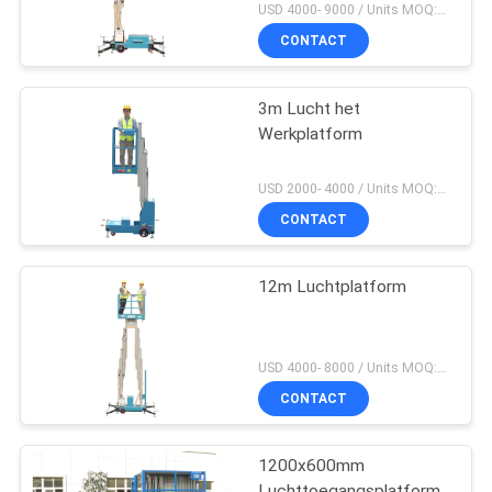
USD 4000- 9000 / Units MOQ:1 set
CONTACT
3m Lucht het
Werkplatform
USD 2000- 4000 / Units MOQ:1 set
CONTACT
12m Luchtplatform
USD 4000- 8000 / Units MOQ:1 EENHEID
CONTACT
1200x600mm
Luchttoegangsplatform