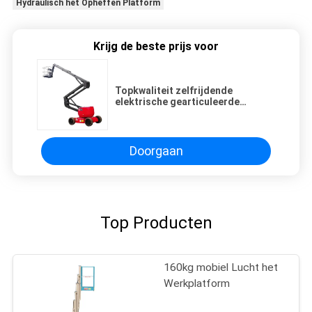
Hydraulisch het Opheffen Platform
Krijg de beste prijs voor
Topkwaliteit zelfrijdende
elektrische gearticuleerde
boomlift 16 meter 16 M boomlift
Doorgaan
Top Producten
160kg mobiel Lucht het
Werkplatform