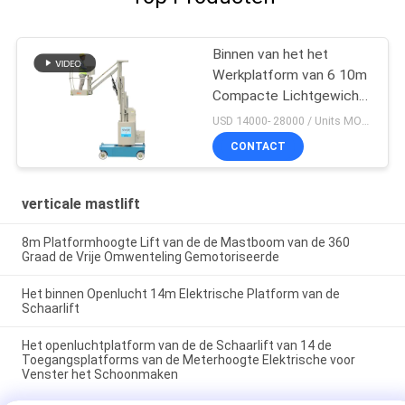
Binnen van het het
Werkplatform van 6 10m
Compacte Lichtgewicht
Gemotoriseerde Lucht
USD 14000- 28000 / Units MOQ:1 EENHEID
de Boomlift
CONTACT
verticale mastlift
8m Platformhoogte Lift van de de Mastboom van de 360
Graad de Vrije Omwenteling Gemotoriseerde
Het binnen Openlucht 14m Elektrische Platform van de
Schaarlift
Het openluchtplatform van de de Schaarlift van 14 de
Toegangsplatforms van de Meterhoogte Elektrische voor
Venster het Schoonmaken