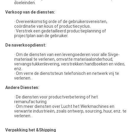
doeleinden.
Verkoop van de diensten:
· Overeenkomstig orde of de gebruikersvereisten,
coördinatie van kous of productiecyclus.
· Verstrek een gedetailleerd productieplanning of
projectplan aan de gebruiker.
De naverkoopdienst:
· Om de diensten van een levengoederen voor alle Sivge-
materiaal te verlenen, omvatte materiaalonderhoud,
vervangstukkenlevering, verstrekken handboeken en video,
enz.
· Om verre de dienststeun telefonisch en netwerk vrij te
verlenen.
Andere Diensten:
· De diensten voor productverbetering of het
remanufacturing.
· Om meer diensten over Lucht het Werkmachines en
verwante industrieën, zoals ontwerp, sourcing, huur, enz. te
verlenen.
Verpakking het &Shipping