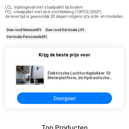
LCL: triplexgeval met staalpallet bij bodem
FCL: staalpallet met anti-stofdekking (10PCS/20GP)
de levertijd is gewoonlijk 30 dagen volgens qty orde. en modellen.
Duw rond Mensenlift
Duw rond Verticale Lift
Verticale Personeelslift
Krijg de beste prijs voor
Elektrische Luchtordeplukker 10
Meterplatform, de Hydraulische
Luchtlift van de
Aluminiumlegering
Doorgaan
Top Producten