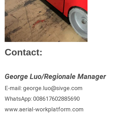
Contact:
George Luo/Regionale Manager
E-mail: george.luo@sivge.com
WhatsApp: 008617602885690
www.aerial-workplatform.com