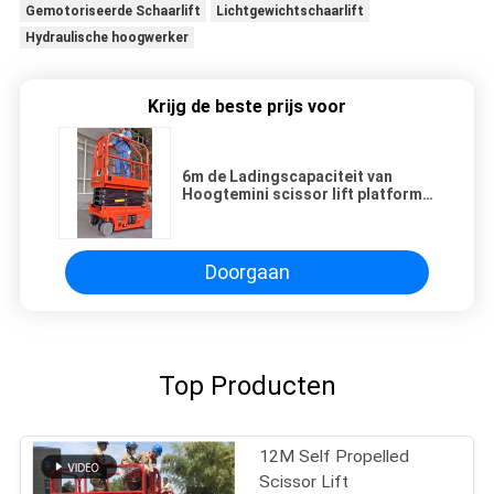
Gemotoriseerde Schaarlift
Lichtgewichtschaarlift
Hydraulische hoogwerker
Krijg de beste prijs voor
6m de Ladingscapaciteit van
Hoogtemini scissor lift platform
230kg
Doorgaan
Top Producten
12M Self Propelled
Scissor Lift