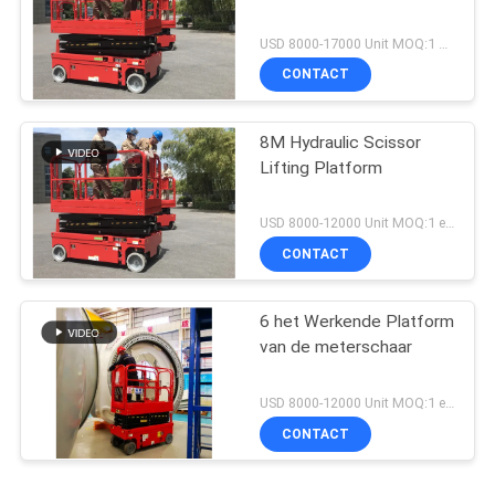
USD 8000-17000 Unit MOQ:1 EENHEID
CONTACT
8M Hydraulic Scissor
Lifting Platform
USD 8000-12000 Unit MOQ:1 eenheid
CONTACT
6 het Werkende Platform
van de meterschaar
USD 8000-12000 Unit MOQ:1 eenheid
CONTACT