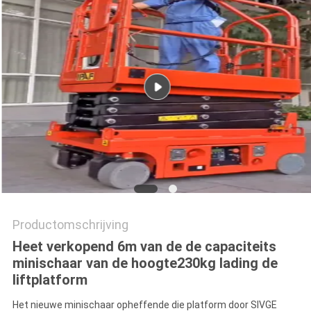
Productomschrijving
Heet verkopend 6m van de de capaciteits
minischaar van de hoogte230kg lading de
liftplatform
Het nieuwe minischaar opheffende die platform door SIVGE