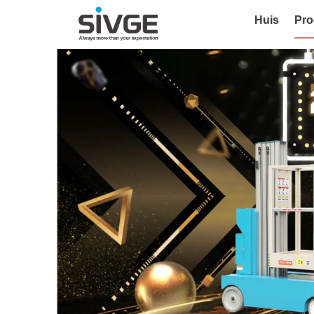
Huis
Pro